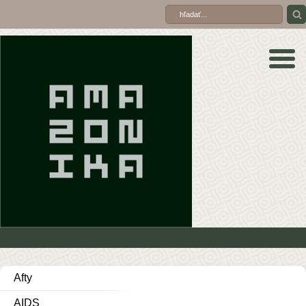
Afty
AIDS