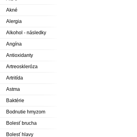
Akné
Alergia
Alkohol - následky
Angína
Antioxidanty
Artreoskleróza
Artritída
Astma
Baktérie
Bodnutie hmyzom
Bolesť brucha
Bolesť hlavy