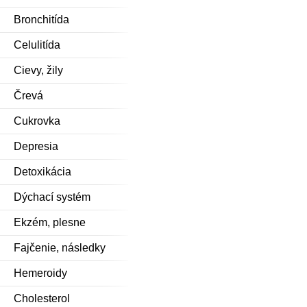
Bronchitída
Celulitída
Cievy, žily
Črevá
Cukrovka
Depresia
Detoxikácia
Dýchací systém
Ekzém, plesne
Fajčenie, následky
Hemeroidy
Cholesterol