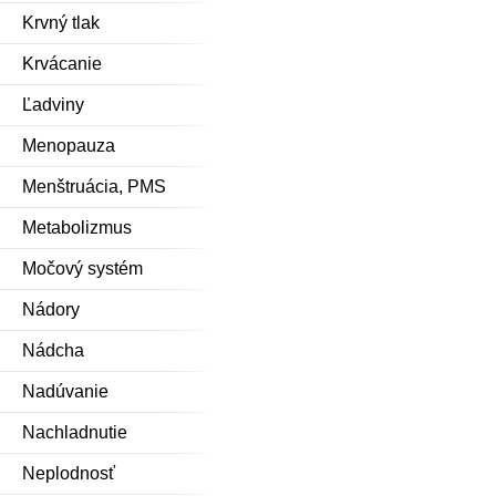
Krvný tlak
Krvácanie
Ľadviny
Menopauza
Menštruácia, PMS
Metabolizmus
Močový systém
Nádory
Nádcha
Nadúvanie
Nachladnutie
Neplodnosť