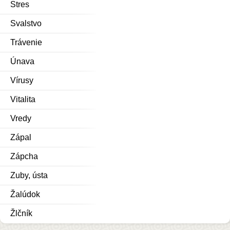
Stres
Svalstvo
Trávenie
Únava
Vírusy
Vitalita
Vredy
Zápal
Zápcha
Zuby, ústa
Žalúdok
Žlčník