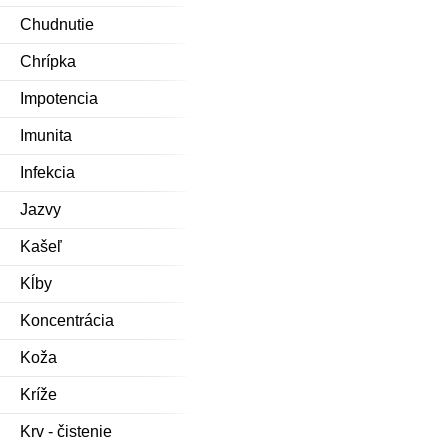
Chudnutie
Chrípka
Impotencia
Imunita
Infekcia
Jazvy
Kašeľ
Kĺby
Koncentrácia
Koža
Kríže
Krv - čistenie