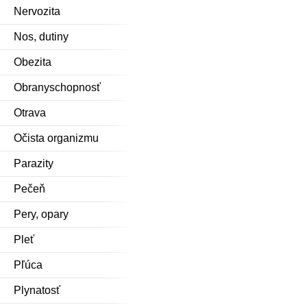
Nervozita
Nos, dutiny
Obezita
Obranyschopnosť
Otrava
Očista organizmu
Parazity
Pečeň
Pery, opary
Pleť
Pľúca
Plynatosť