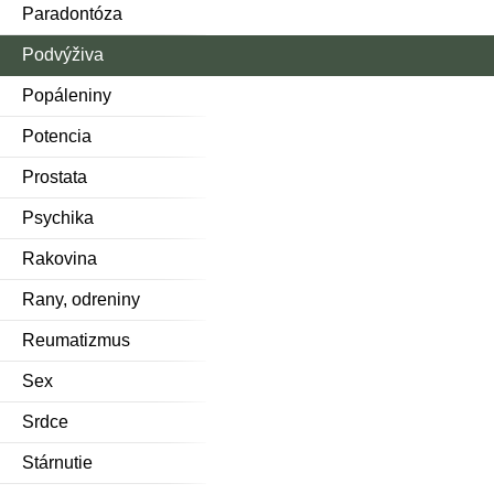
Paradontóza
Podvýživa
Popáleniny
Potencia
Prostata
Psychika
Rakovina
Rany, odreniny
Reumatizmus
Sex
Srdce
Stárnutie