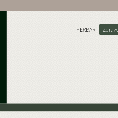
HERBÁR
Zdrav