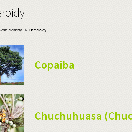
roidy
votné problémy
Hemeroidy
Copaiba
Chuchuhuasa (Chuc