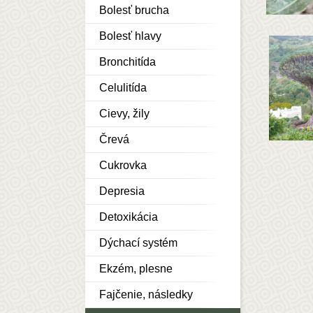
Bolesť brucha
Bolesť hlavy
Bronchitída
Celulitída
Cievy, žily
Črevá
Cukrovka
Depresia
Detoxikácia
Dýchací systém
Ekzém, plesne
Fajčenie, následky