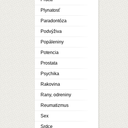
Plynatosť
Paradontóza
Podvýživa
Popáleniny
Potencia
Prostata
Psychika
Rakovina
Rany, odreniny
Reumatizmus
Sex
Srdce