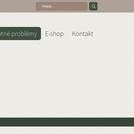
otné problémy
E-shop
Kontakt