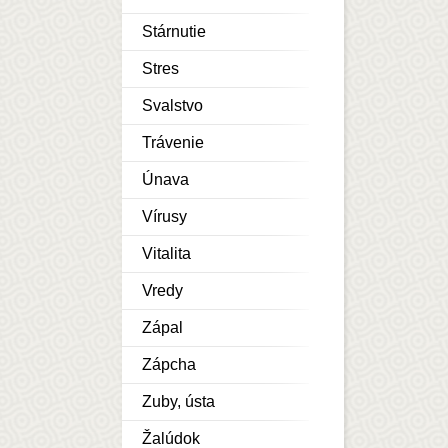
Stárnutie
Stres
Svalstvo
Trávenie
Únava
Vírusy
Vitalita
Vredy
Zápal
Zápcha
Zuby, ústa
Žalúdok