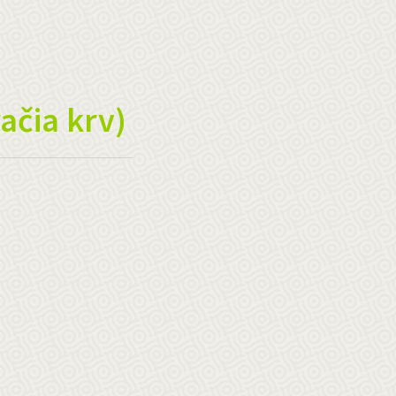
ačia krv)