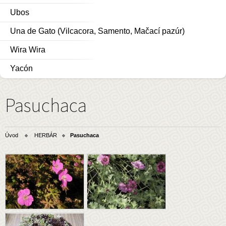
Ubos
Una de Gato (Vilcacora, Samento, Mačací pazúr)
Wira Wira
Yacón
Pasuchaca
Úvod
HERBÁR
Pasuchaca