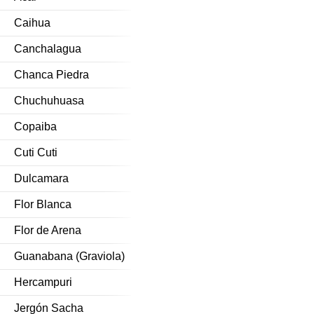
Caihua
Canchalagua
Chanca Piedra
Chuchuhuasa
Copaiba
Cuti Cuti
Dulcamara
Flor Blanca
Flor de Arena
Guanabana (Graviola)
Hercampuri
Jergón Sacha