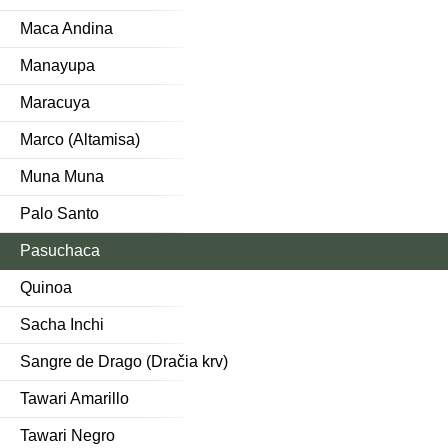
Maca Andina
Manayupa
Maracuya
Marco (Altamisa)
Muna Muna
Palo Santo
Pasuchaca
Quinoa
Sacha Inchi
Sangre de Drago (Dračia krv)
Tawari Amarillo
Tawari Negro