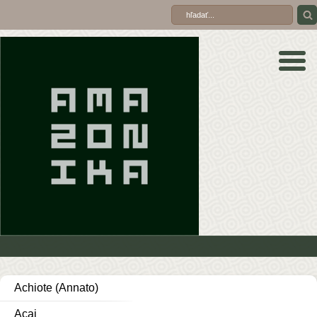
Achiote (Annato)
Acai