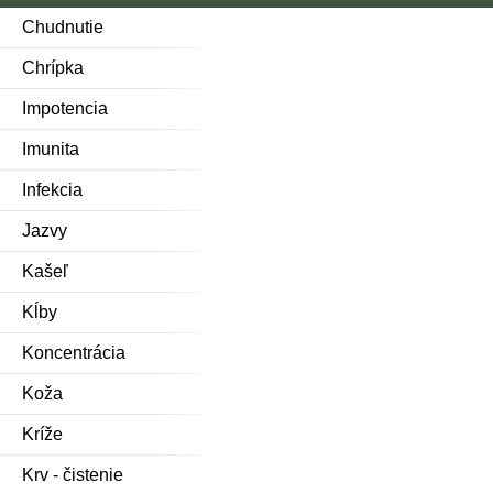
Chudnutie
Chrípka
Impotencia
Imunita
Infekcia
Jazvy
Kašeľ
Kĺby
Koncentrácia
Koža
Kríže
Krv - čistenie