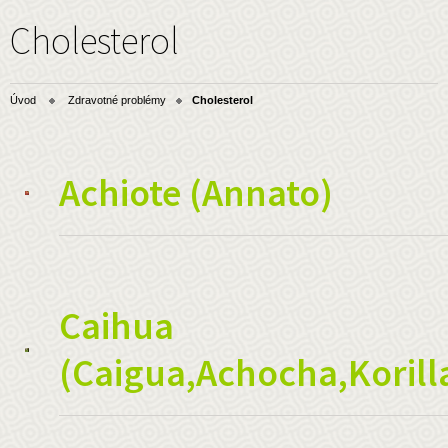
Cholesterol
Úvod
Zdravotné problémy
Cholesterol
Achiote (Annato)
Caihua
(Caigua,Achocha,Korill