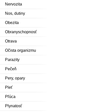
Nervozita
Nos, dutiny
Obezita
Obranyschopnosť
Otrava
Očista organizmu
Parazity
Pečeň
Pery, opary
Pleť
Pľúca
Plynatosť