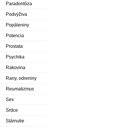
Paradontóza
Podvýživa
Popáleniny
Potencia
Prostata
Psychika
Rakovina
Rany, odreniny
Reumatizmus
Sex
Srdce
Stárnutie