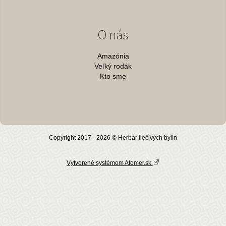
O nás
Amazónia
Veľký rodák
Kto sme
Copyright 2017 - 2026 © Herbár liečivých bylín
Vytvorené systémom Atomer.sk