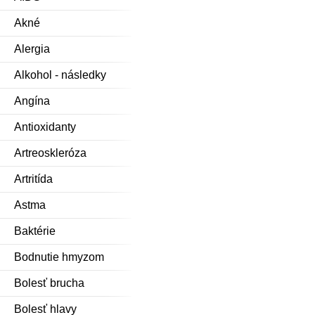
Akné
Alergia
Alkohol - následky
Angína
Antioxidanty
Artreoskleróza
Artritída
Astma
Baktérie
Bodnutie hmyzom
Bolesť brucha
Bolesť hlavy