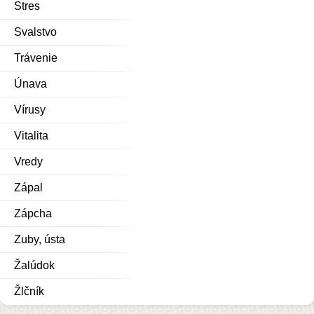
Stres
Svalstvo
Trávenie
Únava
Vírusy
Vitalita
Vredy
Zápal
Zápcha
Zuby, ústa
Žalúdok
Žlčník