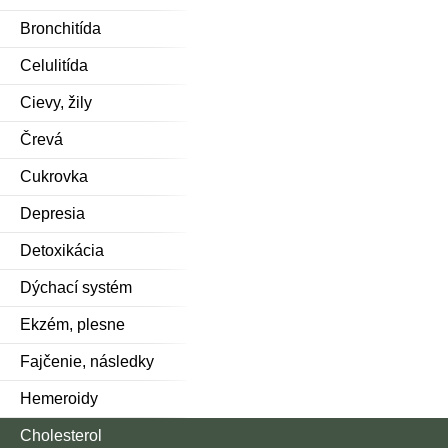
Bronchitída
Celulitída
Cievy, žily
Črevá
Cukrovka
Depresia
Detoxikácia
Dýchací systém
Ekzém, plesne
Fajčenie, následky
Hemeroidy
Cholesterol