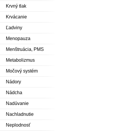
Krvný tlak
Krvácanie
Ľadviny
Menopauza
Menštruácia, PMS
Metabolizmus
Močový systém
Nádory
Nádcha
Nadúvanie
Nachladnutie
Neplodnosť