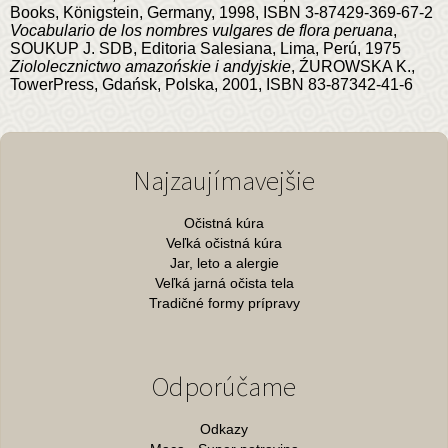
Books, Königstein, Germany, 1998, ISBN 3-87429-369-67-2
Vocabulario de los nombres vulgares de flora peruana
,
SOUKUP J. SDB, Editoria Salesiana, Lima, Perú, 1975
Ziololecznictwo amazońskie i andyjskie
, ŹUROWSKA K.,
TowerPress, Gdańsk, Polska, 2001, ISBN 83-87342-41-6
Najzaujímavejšie
Očistná kúra
Veľká očistná kúra
Jar, leto a alergie
Veľká jarná očista tela
Tradičné formy prípravy
Odporúčame
Odkazy