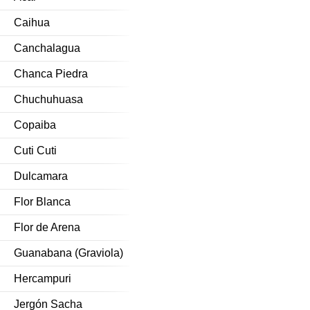
Caihua
Canchalagua
Chanca Piedra
Chuchuhuasa
Copaiba
Cuti Cuti
Dulcamara
Flor Blanca
Flor de Arena
Guanabana (Graviola)
Hercampuri
Jergón Sacha