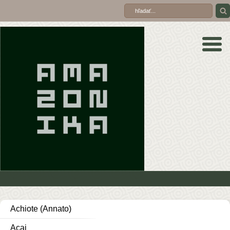
Achiote (Annato)
Acai