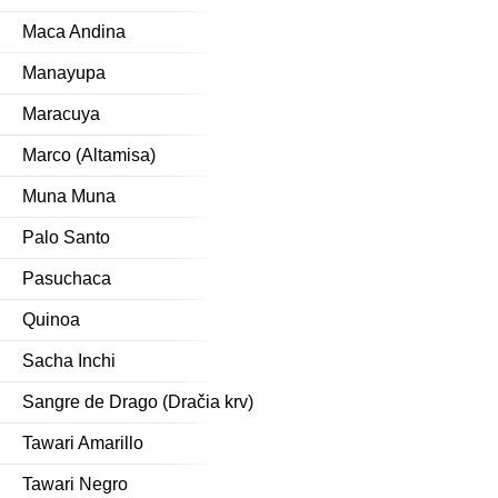
Maca Andina
Manayupa
Maracuya
Marco (Altamisa)
Muna Muna
Palo Santo
Pasuchaca
Quinoa
Sacha Inchi
Sangre de Drago (Dračia krv)
Tawari Amarillo
Tawari Negro