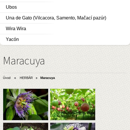
Ubos
Una de Gato (Vilcacora, Samento, Mačací pazúr)
Wira Wira
Yacón
Maracuya
Úvod
HERBÁR
Maracuya