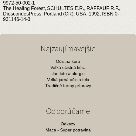
9972-50-002-1
The Healing Forest, SCHULTES E.R., RAFFAUF R.F.,
DioscoridesPress, Portland (OR), USA, 1992, ISBN 0-
931146-14-3
Najzaujímavejšie
Očistná kúra
Veľká očistná kúra
Jar, leto a alergie
Veľká jarná očista tela
Tradičné formy prípravy
Odporúčame
Odkazy
Maca - Super potravina