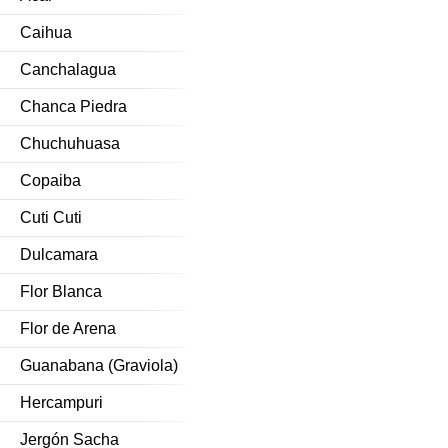
Caihua
Canchalagua
Chanca Piedra
Chuchuhuasa
Copaiba
Cuti Cuti
Dulcamara
Flor Blanca
Flor de Arena
Guanabana (Graviola)
Hercampuri
Jergón Sacha