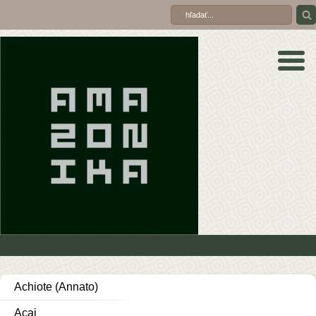
Achiote (Annato)
Acai