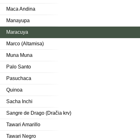
Maca Andina
Manayupa
Maracuya
Marco (Altamisa)
Muna Muna
Palo Santo
Pasuchaca
Quinoa
Sacha Inchi
Sangre de Drago (Dračia krv)
Tawari Amarillo
Tawari Negro